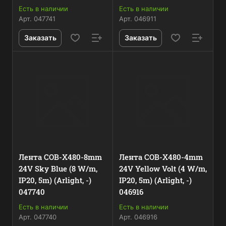
Есть в наличии
Есть в наличии
Арт.
047741
Арт.
046911
Заказать
Заказать
Лента COB-X480-8mm
Лента COB-X480-4mm
24V Sky Blue (8 W/m,
24V Yellow Volt (4 W/m,
IP20, 5m) (Arlight, -)
IP20, 5m) (Arlight, -)
047740
046916
Есть в наличии
Есть в наличии
Арт.
047740
Арт.
046916