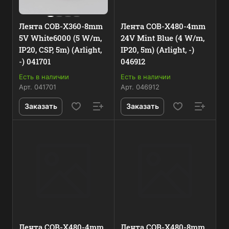
Лента COB-X360-8mm
Лента COB-X480-4mm
5V White6000 (5 W/m,
24V Mint Blue (4 W/m,
IP20, CSP, 5m) (Arlight,
IP20, 5m) (Arlight, -)
-) 041701
046912
Есть в наличии
Есть в наличии
Арт.
041701
Арт.
046912
Заказать
Заказать
Лента COB-X480-4mm
Лента COB-X480-8mm