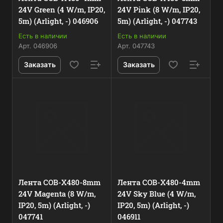
24V Green (4 W/m, IP20,
24V Pink (8 W/m, IP20,
5m) (Arlight, -) 046906
5m) (Arlight, -) 047743
Есть в наличии
Есть в наличии
Арт.
046906
Арт.
047743
Заказать
Заказать
Лента COB-X480-8mm
Лента COB-X480-4mm
24V Magenta (8 W/m,
24V Sky Blue (4 W/m,
IP20, 5m) (Arlight, -)
IP20, 5m) (Arlight, -)
047741
046911