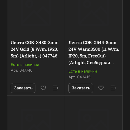
Лента COB-X480-8mm
Лента COB-X544-8mm
24V Gold (8 W/m, IP20,
24V Warm3500 (11 W/m,
5m) (Arlight, -) 047746
IP20, 5m, FreeСut)
(Arlight, Свободная
Есть в наличии
резка) 043415
Арт.
047746
Есть в наличии
Арт.
043415
Заказать
Заказать