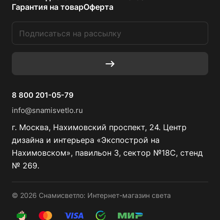
Гарантия на товар
Оферта
8 800 201-05-79
info@snamisvetlo.ru
г. Москва, Нахимовский проспект, 24. Центр
дизайна и интерьера «Экспострой на
Нахимовском», павильон 3, сектор №18С, стенд
№ 269.
© 2026 Снамисветло: Интернет-магазин света