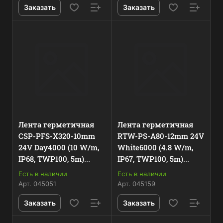
Заказать
Заказать
Лента герметичная
Лента герметичная
CSP-PFS-X320-10mm
RTW-PS-A80-12mm 24V
24V Day4000 (10 W/m,
White6000 (4.8 W/m,
IP68, TWP100, 5m)
IP67, TWP100, 5m)
(Arlight, -) 045051
(Arlight, -) 045159
Есть в наличии
Есть в наличии
Арт.
045051
Арт.
045159
Заказать
Заказать