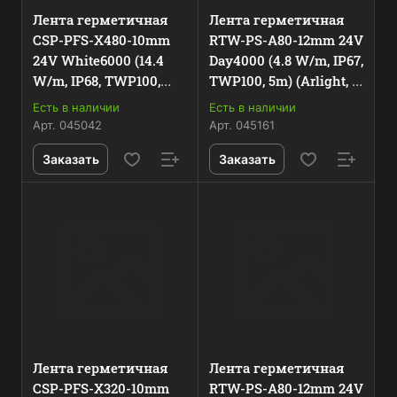
Лента герметичная
Лента герметичная
CSP-PFS-X480-10mm
RTW-PS-A80-12mm 24V
24V White6000 (14.4
Day4000 (4.8 W/m, IP67,
W/m, IP68, TWP100,
TWP100, 5m) (Arlight, -)
5m) (Arlight, -) 045042
045161
Есть в наличии
Есть в наличии
Арт.
045042
Арт.
045161
Заказать
Заказать
Лента герметичная
Лента герметичная
CSP-PFS-X320-10mm
RTW-PS-A80-12mm 24V