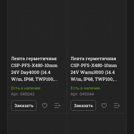
Лента герметичная
Лента герметичная
CSP-PFS-X480-10mm
CSP-PFS-X480-10mm
24V Day4000 (14.4
24V Warm3000 (14.4
W/m, IP68, TWP100,
W/m, IP68, TWP100,
5m) (Arlight, -) 045043
5m) (Arlight, -) 045044
Есть в наличии
Есть в наличии
Арт.
045043
Арт.
045044
Заказать
Заказать