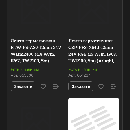
Лента герметичная
Лента герметичная
RTW-PS-A80-12mm 24V
CSP-PFS-X540-12mm
Warm2400 (4.8 W/m,
24V RGB (15 W/m, IP68,
IP67, TWP100, 5m)
TWP100, 5m) (Arlight, -)
(Arlight, -) 053506
051234
Есть в наличии
Есть в наличии
Арт.
053506
Арт.
051234
Заказать
Заказать