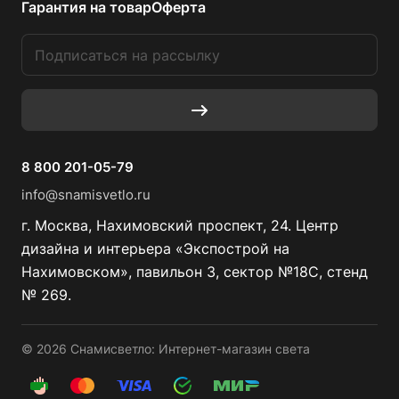
Гарантия на товар
Оферта
8 800 201-05-79
info@snamisvetlo.ru
г. Москва, Нахимовский проспект, 24. Центр
дизайна и интерьера «Экспострой на
Нахимовском», павильон 3, сектор №18С, стенд
№ 269.
© 2026 Снамисветло: Интернет-магазин света