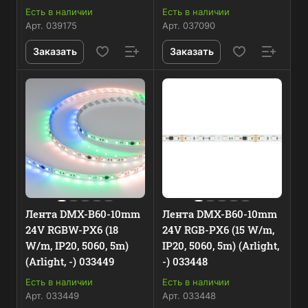
-) 039175
037090
Есть в наличии
Есть в наличии
Арт.
039175
Арт.
037090
Заказать
Заказать
Лента DMX-B60-10mm
Лента DMX-B60-10mm
24V RGBW-PX6 (18
24V RGB-PX6 (15 W/m,
W/m, IP20, 5060, 5m)
IP20, 5060, 5m) (Arlight,
(Arlight, -) 033449
-) 033448
Есть в наличии
Есть в наличии
Арт.
033449
Арт.
033448