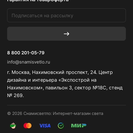
8 800 201-05-79
info@snamisvetlo.ru
г. Москва, Нахимовский проспект, 24. Центр
дизайна и интерьера «Экспострой на
Нахимовском», павильон 3, сектор №18С, стенд
№ 269.
© 2026 Снамисветло: Интернет-магазин света