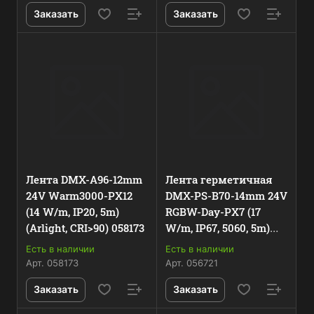
Заказать
Заказать
Лента DMX-A96-12mm
Лента герметичная
24V Warm3000-PX12
DMX-PS-B70-14mm 24V
(14 W/m, IP20, 5m)
RGBW-Day-PX7 (17
(Arlight, CRI>90) 058173
W/m, IP67, 5060, 5m)
(Arlight, CRI>90) 056721
Есть в наличии
Есть в наличии
Арт.
058173
Арт.
056721
Заказать
Заказать