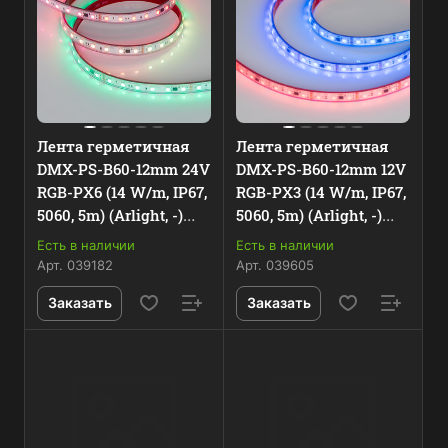
Лента герметичная
Лента герметичная
DMX-PS-B60-12mm 24V
DMX-PS-B60-12mm 12V
RGB-PX6 (14 W/m, IP67,
RGB-PX3 (14 W/m, IP67,
5060, 5m) (Arlight, -)
5060, 5m) (Arlight, -)
039182
039605
Есть в наличии
Есть в наличии
Арт.
039182
Арт.
039605
Заказать
Заказать