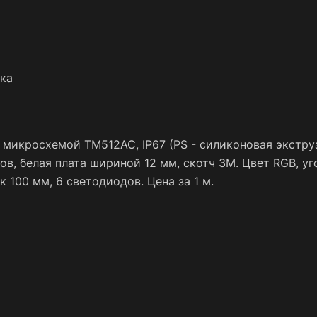
ка
микросхемой TM512AC, IP67 (PS - силиконовая экструз
диодов, белая плата шириной 12 мм, скотч 3M. Цвет RGB, у
к 100 мм, 6 светодиодов. Цена за 1 м.