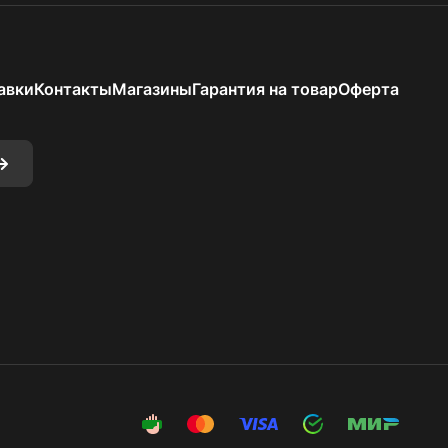
авки
Контакты
Магазины
Гарантия на товар
Оферта