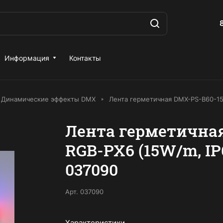
Информация
Контакты
Динамические эффекты DMX
Лента герметичная DMX-PS-B60-15mm
Лента герметична
RGB-PX6 (15W/m, IP67
037090
Арт.
037090
Характеристики