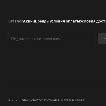
Каталог
Акции
Бренды
Условия оплаты
Условия дост
© 2026 Снамисветло: Интернет-магазин света