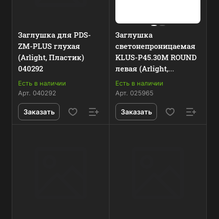
Заглушка для PDS-
Заглушка
ZM-PLUS глухая
светонепроницаемая
(Arlight, Пластик)
KLUS-P45.30M ROUND
040292
левая (Arlight,
Пластик) 025965
Есть в наличии
Есть в наличии
Арт.
040292
Арт.
025965
Заказать
Заказать