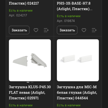
Пластик) 024217
PHS-3X-BASE-H7.8
(Arlight, Пластик)
Есть в наличии
019874
Арт.
024217
Есть в наличии
Арт.
019874
Заказать
Заказать
Заглушка KLUS-P45.30
Заглушка для MIC-M
FLAT левая (Arlight,
белая глухая (Arlight,
Пластик) 025971
Пластик) 044544
Есть в наличии
Есть в наличии