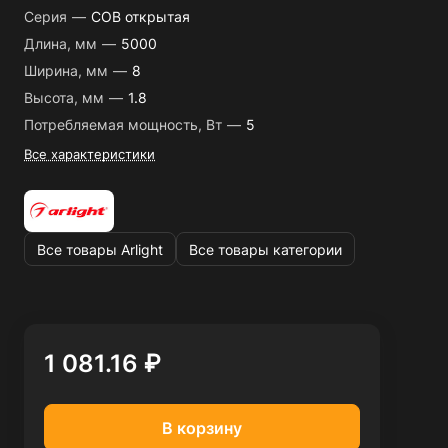
Серия
—
COB открытая
Длина, мм
—
5000
Ширина, мм
—
8
Высота, мм
—
1.8
Потребляемая мощность, Вт
—
5
Все характеристики
Все товары Arlight
Все товары категории
1 081.16 ₽
В корзину