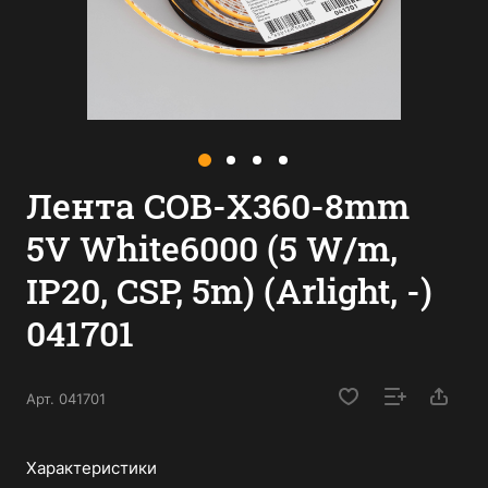
Лента COB-X360-8mm
5V White6000 (5 W/m,
IP20, CSP, 5m) (Arlight, -)
041701
Арт.
041701
Характеристики