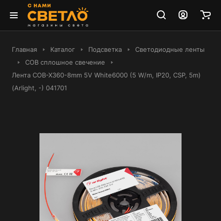
Главная
Каталог
Подсветка
Светодиодные ленты
COB сплошное свечение
Лента COB-X360-8mm 5V White6000 (5 W/m, IP20, CSP, 5m)
(Arlight, -) 041701