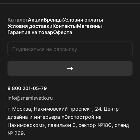
Каталог
Акции
Бренды
Условия оплаты
Условия доставки
Контакты
Магазины
Гарантия на товар
Оферта
8 800 201-05-79
info@snamisvetlo.ru
г. Москва, Нахимовский проспект, 24. Центр
дизайна и интерьера «Экспострой на
Нахимовском», павильон 3, сектор №18С, стенд
№ 269.