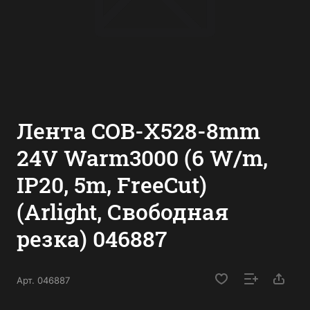
Лента COB-X528-8mm
24V Warm3000 (6 W/m,
IP20, 5m, FreeCut)
(Arlight, Свободная
резка) 046887
Арт.
046887