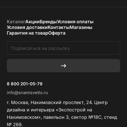
Каталог
Акции
Бренды
Условия оплаты
Условия доставки
Контакты
Магазины
Гарантия на товар
Оферта
8 800 201-05-79
info@snamisvetlo.ru
г. Москва, Нахимовский проспект, 24. Центр
дизайна и интерьера «Экспострой на
Нахимовском», павильон 3, сектор №18С, стенд
№ 269.