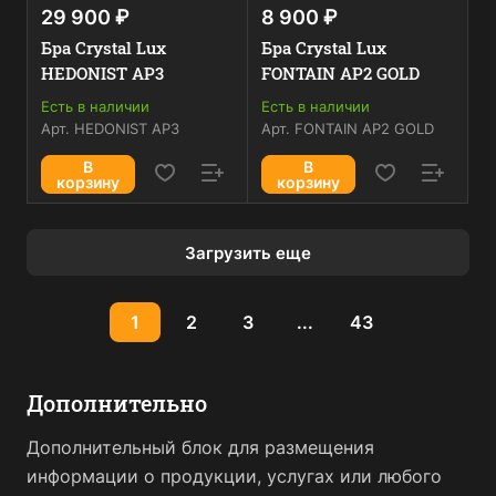
29 900 ₽
8 900 ₽
Бра Crystal Lux
Бра Crystal Lux
HEDONIST AP3
FONTAIN AP2 GOLD
Есть в наличии
Есть в наличии
Арт.
HEDONIST AP3
Арт.
FONTAIN AP2 GOLD
В
В
корзину
корзину
Загрузить еще
1
2
3
...
43
Дополнительно
Дополнительный блок для размещения
информации о продукции, услугах или любого