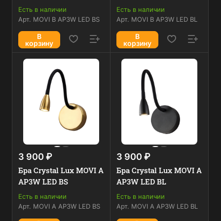
Есть в наличии
Есть в наличии
Арт.
MOVI B AP3W LED BS
Арт.
MOVI B AP3W LED BL
В
В
корзину
корзину
3 900 ₽
3 900 ₽
Бра Crystal Lux MOVI A
Бра Crystal Lux MOVI A
AP3W LED BS
AP3W LED BL
Есть в наличии
Есть в наличии
Арт.
MOVI A AP3W LED BS
Арт.
MOVI A AP3W LED BL