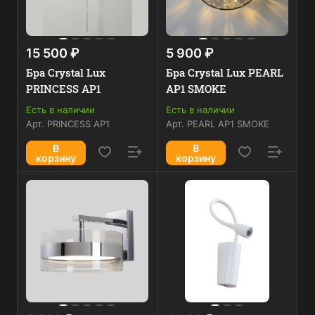
15 500 ₽
5 900 ₽
Бра Crystal Lux
Бра Crystal Lux PEARL
PRINCESS AP1
AP1 SMOKE
Есть в наличии
Есть в наличии
Арт.
PRINCESS AP1
Арт.
PEARL AP1 SMOKE
В
В
корзину
корзину