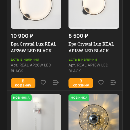
10 900 ₽
8 500 ₽
Бра Crystal Lux REAL
Бра Crystal Lux REAL
AP26W LED BLACK
AP18W LED BLACK
Есть в наличии
Есть в наличии
Арт.
REAL AP26W LED
Арт.
REAL AP18W LED
BLACK
BLACK
В
В
корзину
корзину
НОВИНКА
НОВИНКА