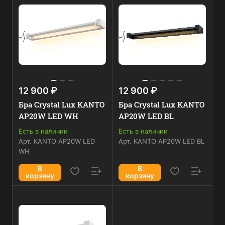
12 900 ₽
12 900 ₽
Бра Crystal Lux KANTO
Бра Crystal Lux KANTO
AP20W LED WH
AP20W LED BL
Есть в наличии
Есть в наличии
Арт.
KANTO AP20W LED
Арт.
KANTO AP20W LED BL
WH
В
В
корзину
корзину