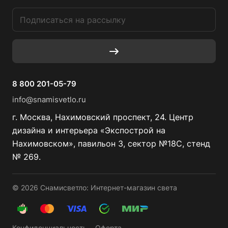
8 800 201-05-79
info@snamisvetlo.ru
г. Москва, Нахимовский проспект, 24. Центр
дизайна и интерьера «Экспострой на
Нахимовском», павильон 3, сектор №18С, стенд
№ 269.
© 2026 Снамисветло: Интернет-магазин света
Конфиденциальность
Оферта