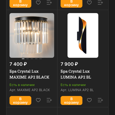
В
В
корзину
корзину
7 400 ₽
7 900 ₽
Бра Crystal Lux
Бра Crystal Lux
MAXIME AP2 BLACK
LUMINA AP2 BL
Есть в наличии
Есть в наличии
Арт.
MAXIME AP2 BLACK
Арт.
LUMINA AP2 BL
В
В
корзину
корзину