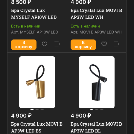
8 500 ₽
4 900 ₽
Бра Crystal Lux
Бра Crystal Lux MOVI B
MYSELF AP10W LED
AP3W LED WH
Есть в наличии
Есть в наличии
Арт.
MYSELF AP10W LED
Арт.
MOVI B AP3W LED WH
В
В
корзину
корзину
4 900 ₽
4 900 ₽
Бра Crystal Lux MOVI B
Бра Crystal Lux MOVI B
AP3W LED BS
AP3W LED BL