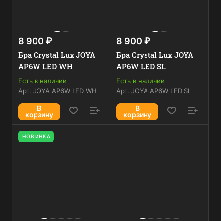
8 900 ₽
8 900 ₽
Бра Crystal Lux JOYA
Бра Crystal Lux JOYA
AP6W LED WH
AP6W LED SL
Есть в наличии
Есть в наличии
Арт.
JOYA AP6W LED WH
Арт.
JOYA AP6W LED SL
В
В
корзину
корзину
НОВИНКА