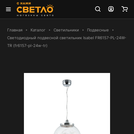
Главная
Каталог
Светильники
Подвесные
Светодиодный подвесной светильник Isabel FR6157-PL-24W-
TR (fr6157-pl-24w-tr)