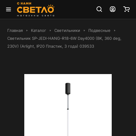
Главная
Каталог
Светильники
Подвесные
Светильник SP-JEDI-HANG-R18-6W Day4000 (BK, 360 deg,
230V) (Arlight, IP20 Пластик, 3 года) 039533