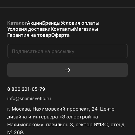
Каталог
Акции
Бренды
Условия оплаты
Условия доставки
Контакты
Магазины
Гарантия на товар
Оферта
8 800 201-05-79
info@snamisvetlo.ru
г. Москва, Нахимовский проспект, 24. Центр
дизайна и интерьера «Экспострой на
Нахимовском», павильон 3, сектор №18С, стенд
№ 269.