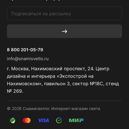
8 800 201-05-79
info@snamisvetlo.ru
г. Москва, Нахимовский проспект, 24. Центр
дизайна и интерьера «Экспострой на
Нахимовском», павильон 3, сектор №18С, стенд
№ 269.
© 2026 Снамисветло: Интернет-магазин света