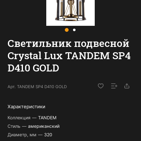
Светильник подвесной
Crystal Lux TANDEM SP4
D410 GOLD
Арт.
TANDEM SP4 D410 GOLD
Характеристики
Коллекция
—
TANDEM
Стиль
—
американский
Диаметр, мм
—
320