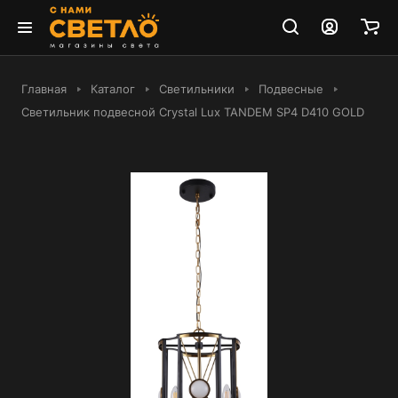
Главная
Каталог
Светильники
Подвесные
Светильник подвесной Crystal Lux TANDEM SP4 D410 GOLD