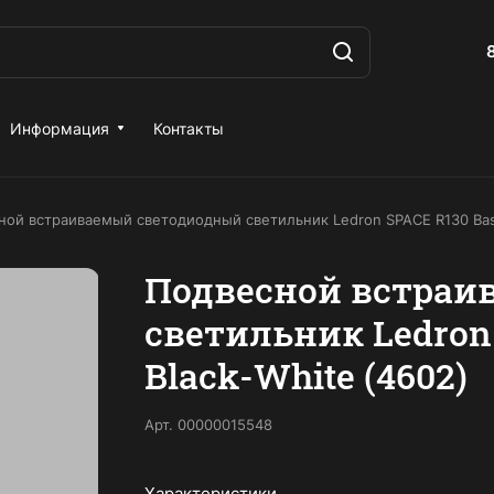
Информация
Контакты
ной встраиваемый светодиодный светильник Ledron SPACE R130 Basi
Подвесной встраи
светильник Ledron
Black-White (4602)
Арт.
00000015548
Характеристики