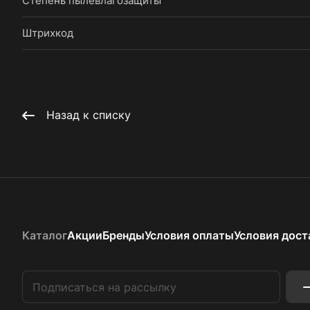
Степень пылевлагозащиты
Штрихкод
Назад к списку
Каталог
Акции
Бренды
Условия оплаты
Условия дост