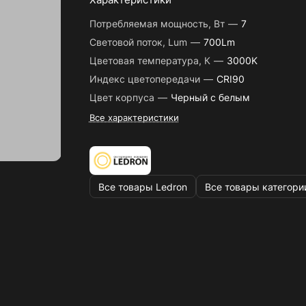
Потребляемая мощность, Вт
—
7
Световой поток, Lum
—
700Lm
Цветовая температура, К
—
3000K
Индекс цветопередачи
—
CRI90
Цвет корпуса
—
Черный с белым
Все характеристики
Все товары Ledron
Все товары категори