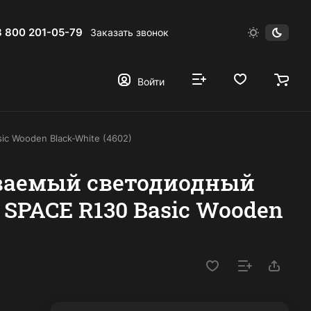
8 800 201-05-79
Заказать звонок
Войти
c Wooden Black-White (4602)
ваемый светодиодный
 SPACE R130 Basic Wooden