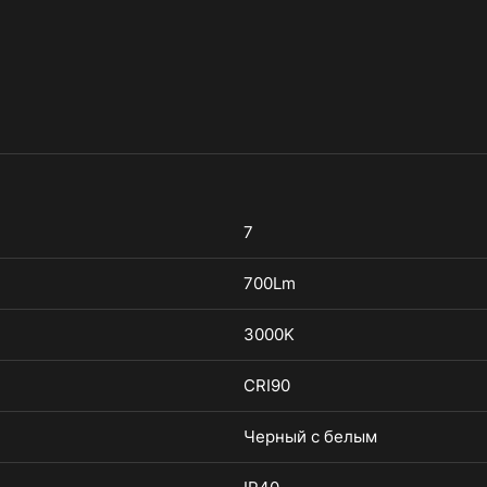
7
700Lm
3000K
CRI90
Черный с белым