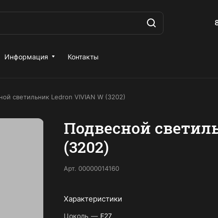
Информация
Контакты
ной светильник Ledron VIVIAN W (3202)
Подвесной светиль
(3202)
Арт.
00000014160
Характеристики
Цоколь
—
Е27