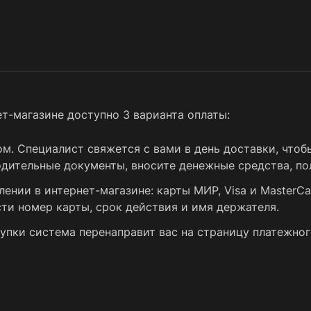
т-магазине доступно 3 варианта оплаты:
. Специалист свяжется с вами в день доставки, чтобы
ительные документы, вносите денежные средства, пол
нии в интернет-магазине: карты МИР, Visa и MasterCa
сти номер карты, срок действия и имя держателя.
упки система перенаправит вас на страницу платежног