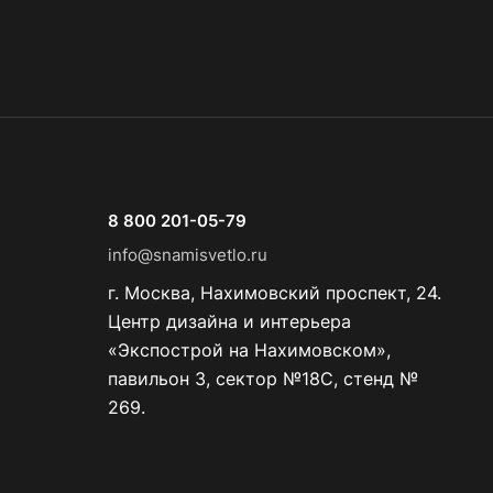
8 800 201-05-79
info@snamisvetlo.ru
г. Москва, Нахимовский проспект, 24.
Центр дизайна и интерьера
«Экспострой на Нахимовском»,
павильон 3, сектор №18С, стенд №
269.