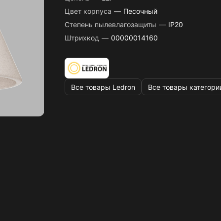
Цвет корпуса
—
Песочный
Степень пылевлагозащиты
—
IP20
Штрихкод
—
00000014160
Все товары Ledron
Все товары категори