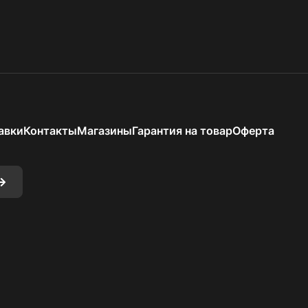
авки
Контакты
Магазины
Гарантия на товар
Оферта