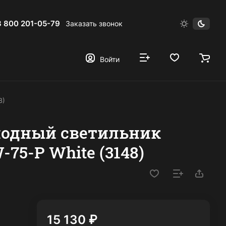
8 800 201-05-79
Заказать звонок
Войти
8)
иодный светильник
-75-P White (3148)
15 130 ₽