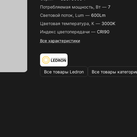
Потребляемая мощность, Вт
—
7
Световой поток, Lum
—
600Lm
Цветовая температура, К
—
3000K
Индекс цветопередачи
—
CRI90
Все характеристики
Все товары Ledron
Все товары категори