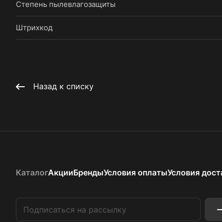
Степень пылевлагозащиты
Штрихкод
Назад к списку
Каталог
Акции
Бренды
Условия оплаты
Условия дост