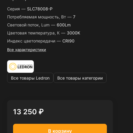
Серия
—
SLC78008-P
Потребляемая мощность, Вт
—
7
Световой поток, Lum
—
600Lm
Цветовая температура, К
—
3000K
Индекс цветопередачи
—
CRI90
Все характеристики
Все товары Ledron
Все товары категории
13 250 ₽
В корзину