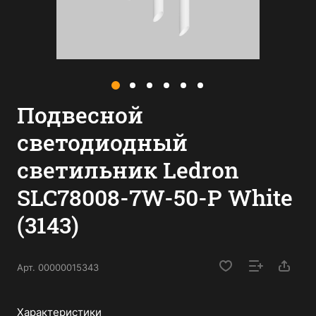
Подвесной
светодиодный
светильник Ledron
SLC78008-7W-50-P White
(3143)
Арт.
00000015343
Характеристики