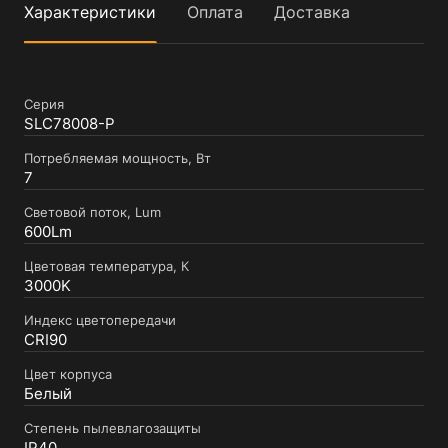
Характеристики
Оплата
Доставка
Серия
SLC78008-P
Потребляемая мощность, Вт
7
Световой поток, Lum
600Lm
Цветовая температура, К
3000K
Индекс цветопередачи
CRI90
Цвет корпуса
Белый
Степень пылевлагозащиты