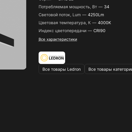
Потребляемая мощность, Вт
—
34
Световой поток, Lum
—
4250Lm
Цветовая температура, К
—
4000K
Индекс цветопередачи
—
CRI90
Все характеристики
Все товары Ledron
Все товары категори