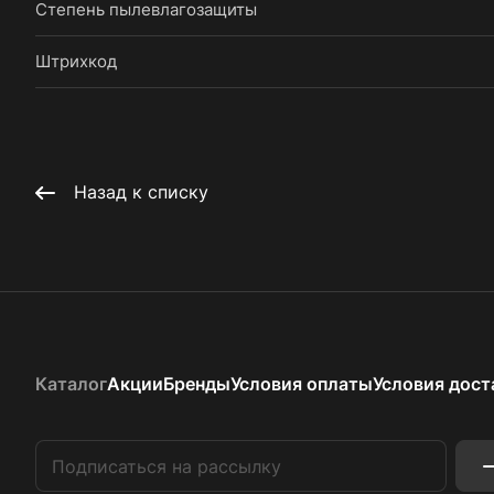
Степень пылевлагозащиты
Штрихкод
Назад к списку
Каталог
Акции
Бренды
Условия оплаты
Условия дост