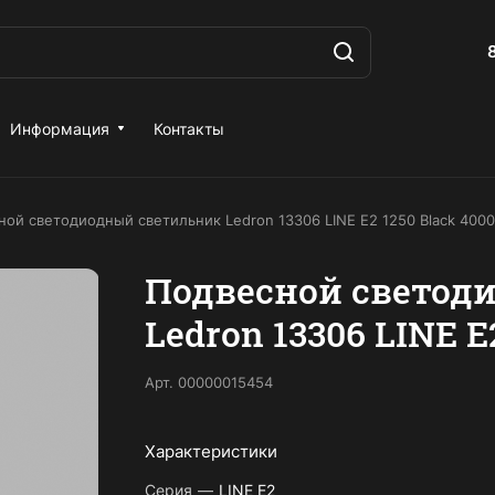
Информация
Контакты
ной светодиодный светильник Ledron 13306 LINE E2 1250 Black 4000
Подвесной светод
Ledron 13306 LINE E
Арт.
00000015454
Характеристики
Серия
—
LINE E2