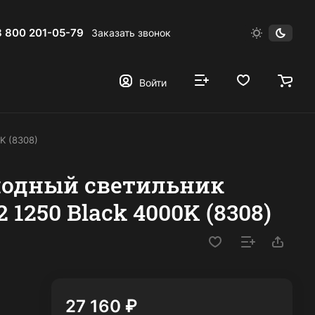
8 800 201-05-79
Заказать звонок
Войти
K (8308)
иодный светильник
2 1250 Black 4000K (8308)
27 160 ₽