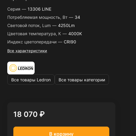
Серия
—
13306 LINE
Потребляемая мощность, Вт
—
34
Световой поток, Lum
—
4250Lm
Цветовая температура, К
—
4000K
Индекс цветопередачи
—
CRI90
Все характеристики
Все товары Ledron
Все товары категории
18 070 ₽
В корзину