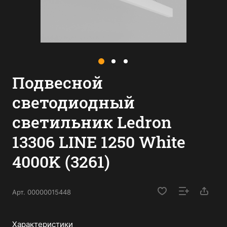
Подвесной
светодиодный
светильник Ledron
13306 LINE 1250 White
4000K (3261)
Арт.
00000015448
Характеристики