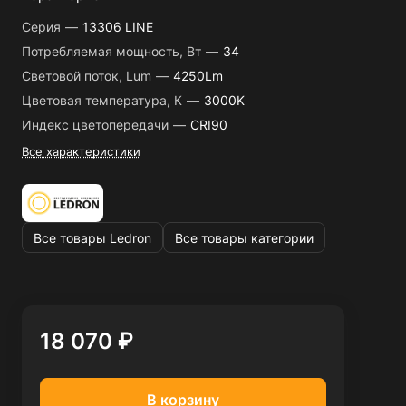
Серия
—
13306 LINE
Потребляемая мощность, Вт
—
34
Световой поток, Lum
—
4250Lm
Цветовая температура, К
—
3000K
Индекс цветопередачи
—
CRI90
Все характеристики
Все товары Ledron
Все товары категории
18 070 ₽
В корзину