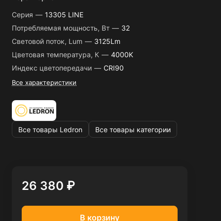
Серия
—
13305 LINE
Потребляемая мощность, Вт
—
32
Световой поток, Lum
—
3125Lm
Цветовая температура, К
—
4000K
Индекс цветопередачи
—
CRI90
Все характеристики
Все товары Ledron
Все товары категории
26 380 ₽
В корзину