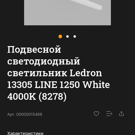
Подвесной
светодиодный
светильник Ledron
13305 LINE 1250 White
4000K (8278)
Арт.
00000015468
Характеристики