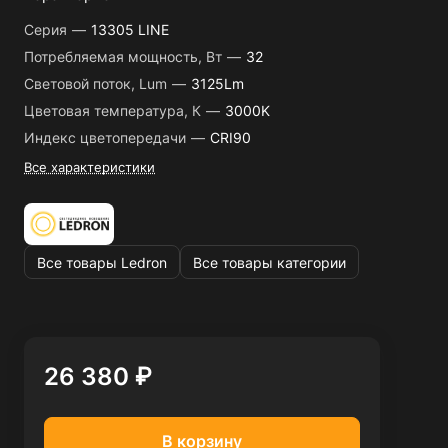
Серия
—
13305 LINE
Потребляемая мощность, Вт
—
32
Световой поток, Lum
—
3125Lm
Цветовая температура, К
—
3000K
Индекс цветопередачи
—
CRI90
Все характеристики
Все товары Ledron
Все товары категории
26 380 ₽
В корзину