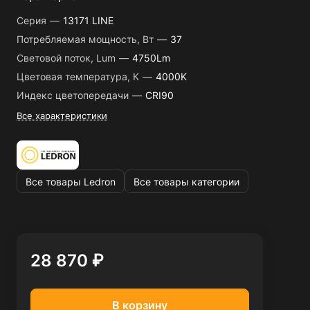
Серия
—
13171 LINE
Потребляемая мощность, Вт
—
37
Световой поток, Lum
—
4750Lm
Цветовая температура, К
—
4000K
Индекс цветопередачи
—
CRI90
Все характеристики
Все товары Ledron
Все товары категории
28 870 ₽
В корзину