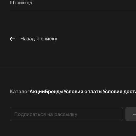
Штрихкод
Назад к списку
Каталог
Акции
Бренды
Условия оплаты
Условия дост