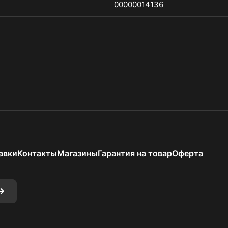
00000014136
авки
Контакты
Магазины
Гарантия на товар
Оферта