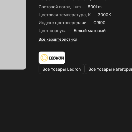
Световой поток, Lum
—
800Lm
Цветовая температура, К
—
3000K
Индекс цветопередачи
—
CRI90
Цвет корпуса
—
Белый матовый
Все характеристики
Все товары Ledron
Все товары категори