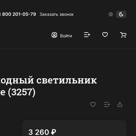
8 800 201-05-79
Заказать звонок
Войти
иодный светильник
e (3257)
3 260 ₽