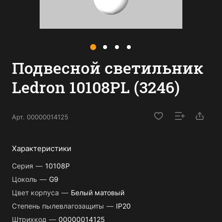
Подвесной светильник
Ledron 10108PL (3246)
Арт.
00000014125
Характеристики
Серия
—
10108P
Цоколь
—
G9
Цвет корпуса
—
Белый матовый
Степень пылевлагозащиты
—
IP20
Штрихкод
—
00000014125