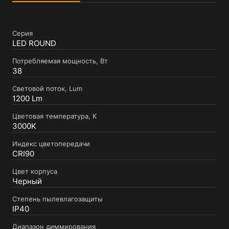
Серия
LED ROUND
Потребляемая мощность, Вт
38
Световой поток, Lum
1200 Lm
Цветовая температура, К
3000K
Индекс цветопередачи
CRI90
Цвет корпуса
Черный
Степень пылевлагозащиты
IP40
Диапазон диммирования