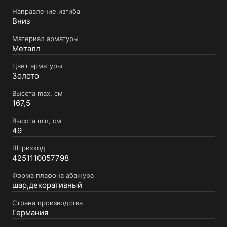
Направление изгиба
Вниз
Материал арматуры
Металл
Цвет арматуры
Золото
Высота max, см
167,5
Высота min, см
49
Штрихкод
4251110057798
Форма плафона абажура
шар,декоративный
Страна производства
Германия