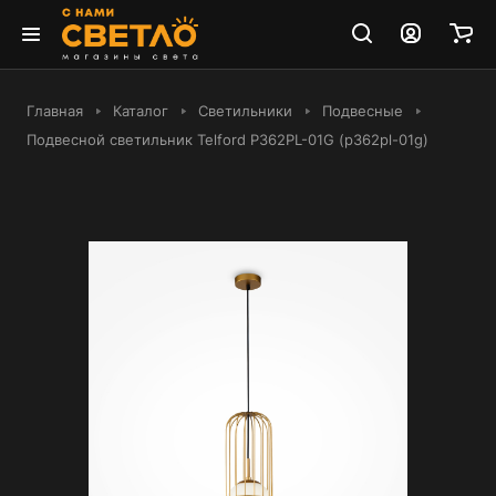
Главная
Каталог
Светильники
Подвесные
Подвесной светильник Telford P362PL-01G (p362pl-01g)