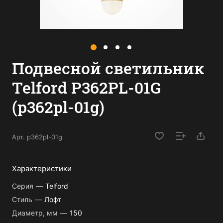
Подвесной светильник
Telford P362PL-01G
(p362pl-01g)
Арт.
p362pl-01g
Характеристики
Серия
—
Telford
Стиль
—
Лофт
Диаметр, мм
—
150