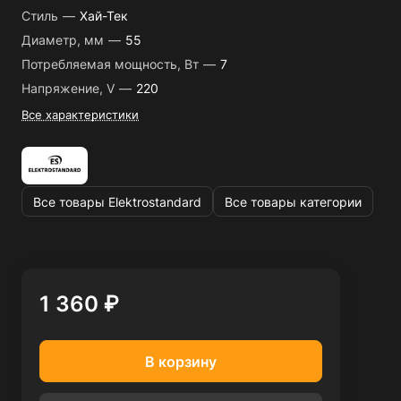
Стиль
—
Хай-Тек
Диаметр, мм
—
55
Потребляемая мощность, Вт
—
7
Напряжение, V
—
220
Все характеристики
Все товары Elektrostandard
Все товары категории
1 360 ₽
В корзину