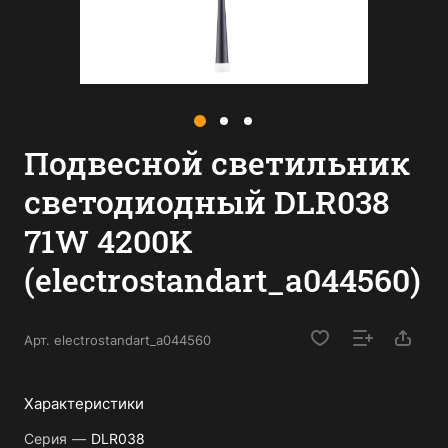
Подвесной светильник
светодиодный DLR038
71W 4200K
(electrostandart_a044560)
Арт.
electrostandart_a044560
Характеристики
Серия
—
DLR038