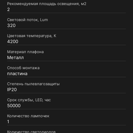
Рекомендуемая площадь освещения, м2
2
Световой поток, Lum
320
Цветовая температура, К
4200
Материал плафона
Металл
Способ монтажа
пластина
Степень пылевлагозащиты
IP20
Срок службы, LED, час
50000
Количество лампочек
1
Количество светодиодов