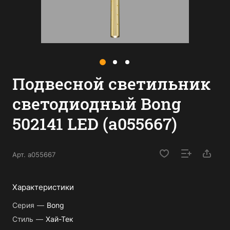
Подвесной светильник
светодиодный Bong
502141 LED (a055667)
Арт.
a055667
Характеристики
Серия
—
Bong
Стиль
—
Хай-Тек