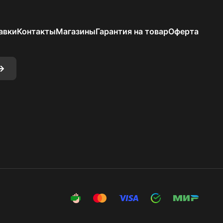
авки
Контакты
Магазины
Гарантия на товар
Оферта