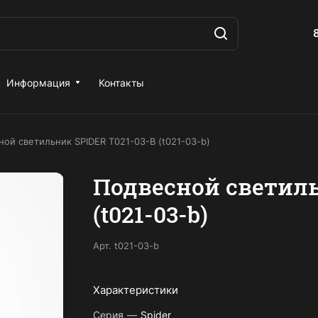
Информация
Контакты
ной светильник SPIDER T021-03-B (t021-03-b)
Подвесной светиль
(t021-03-b)
Арт.
t021-03-b
Характеристики
Серия
—
Spider