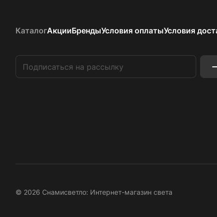
Каталог
Акции
Бренды
Условия оплаты
Условия дост
© 2026 Снамисветло: Интернет-магазин света