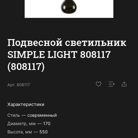
Подвесной светильник
SIMPLE LIGHT 808117
(808117)
Арт.
808117
Характеристики
Стиль
—
современный
Диаметр, мм
—
170
Высота, мм
—
550