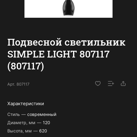
Подвесной светильник
SIMPLE LIGHT 807117
(807117)
Арт.
807117
Характеристики
Стиль
—
современный
Диаметр, мм
—
120
Высота, мм
—
620