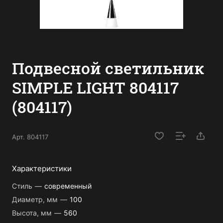
Подвесной светильник
SIMPLE LIGHT 804117
(804117)
Арт.
804117
Характеристики
Стиль
—
современный
Диаметр, мм
—
100
Высота, мм
—
560