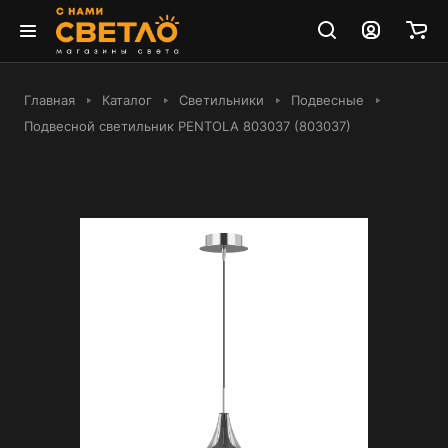
Главная
Каталог
Светильники
Подвесные
Подвесной светильник PENTOLA 803037 (803037)