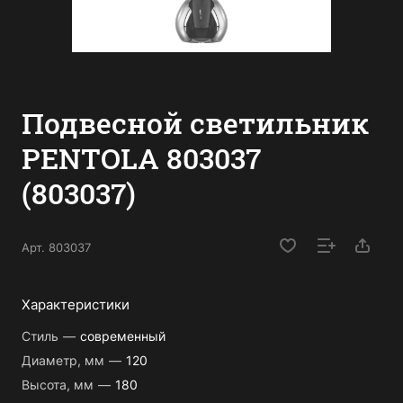
Подвесной светильник
PENTOLA 803037
(803037)
Арт.
803037
Характеристики
Стиль
—
современный
Диаметр, мм
—
120
Высота, мм
—
180