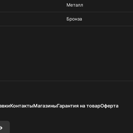
Металл
Бронза
авки
Контакты
Магазины
Гарантия на товар
Оферта