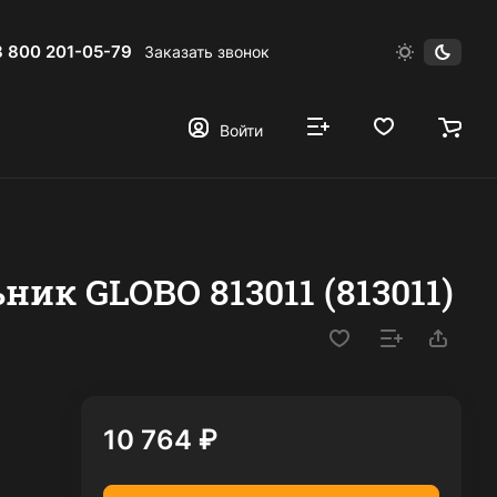
8 800 201-05-79
Заказать звонок
Войти
ик GLOBO 813011 (813011)
10 764 ₽