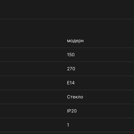
модерн
150
270
E14
Стекло
IP20
1