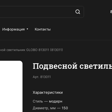
Информация
Контакты
ной светильник GLOBO 813011 (813011)
Подвесной светильн
Арт.
813011
Характеристики
Стиль
—
модерн
Диаметр, мм
—
150