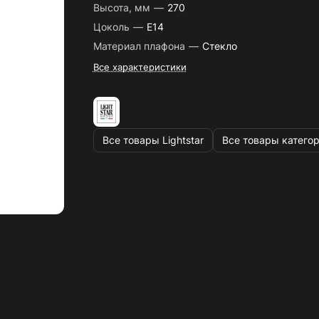
Высота, мм
—
270
Цоколь
—
E14
Материал плафона
—
Стекло
Все характеристики
Все товары Lightstar
Все товары катего