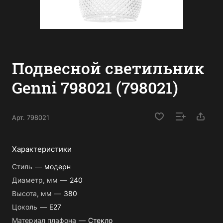
Подвесной светильник
Genni 798021 (798021)
Арт.
798021
Характеристики
Стиль
—
модерн
Диаметр, мм
—
240
Высота, мм
—
380
Цоколь
—
E27
Материал плафона
—
Стекло