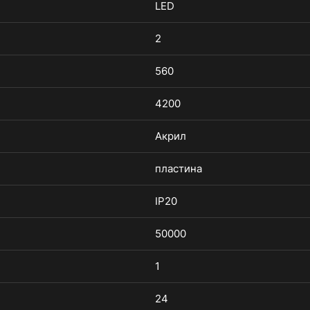
LED
2
560
4200
Акрил
пластина
IP20
50000
1
24