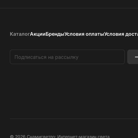
Каталог
Акции
Бренды
Условия оплаты
Условия дост
© 2026 Снамисветло: Интернет-магазин света