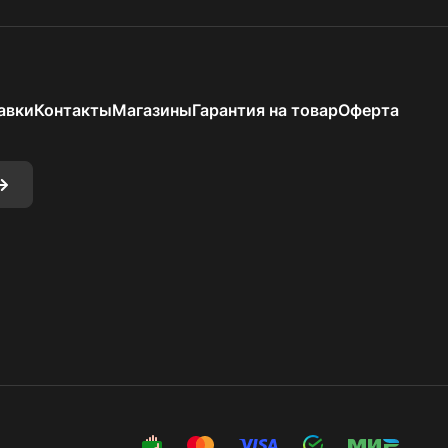
авки
Контакты
Магазины
Гарантия на товар
Оферта