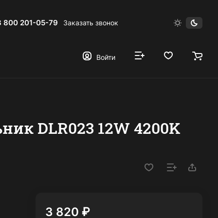
8 800 201-05-79
Заказать звонок
Войти
ник DLR023 12W 4200K
3 820 ₽