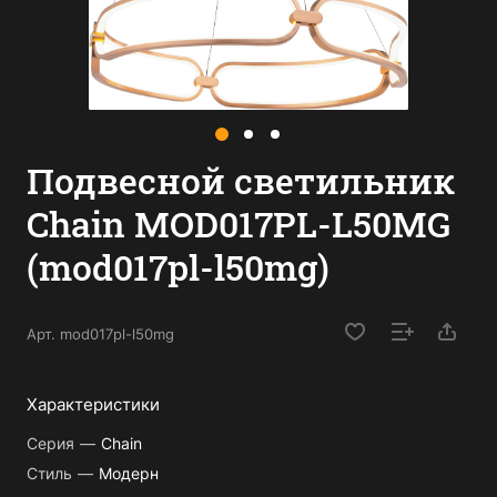
Подвесной светильник
Chain MOD017PL-L50MG
(mod017pl-l50mg)
Арт.
mod017pl-l50mg
Характеристики
Серия
—
Chain
Стиль
—
Модерн