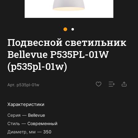
Подвесной светильник
Bellevue P535PL-01W
(p535pl-01w)
Арт.
p535pl-01w
Характеристики
Серия
—
Bellevue
Стиль
—
Современный
Диаметр, мм
—
350