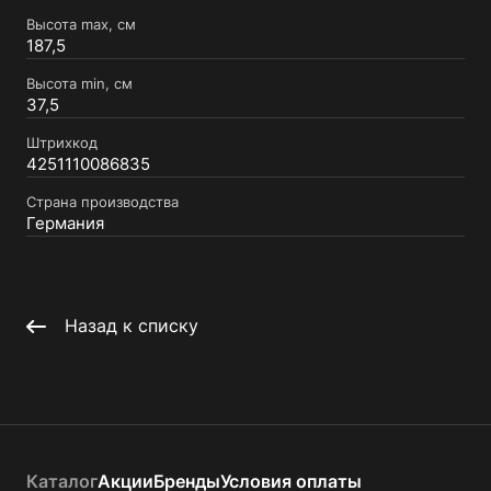
Высота max, см
187,5
Высота min, см
37,5
Штрихкод
4251110086835
Страна производства
Германия
Назад к списку
Каталог
Акции
Бренды
Условия оплаты