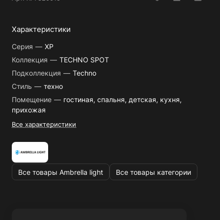
Характеристики
Серия
—
XP
Коллекция
—
TECHNO SPOT
Подколлекция
—
Techno
Стиль
—
техно
Помещение
—
гостиная, спальня, детская, кухня,
прихожая
Все характеристики
Все товары Ambrella light
Все товары категории