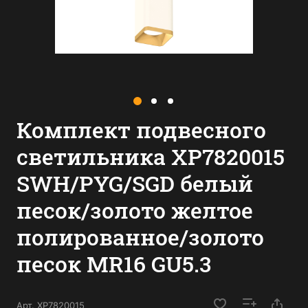
Комплект подвесного
светильника XP7820015
SWH/PYG/SGD белый
песок/золото желтое
полированное/золото
песок MR16 GU5.3
Арт.
XP7820015