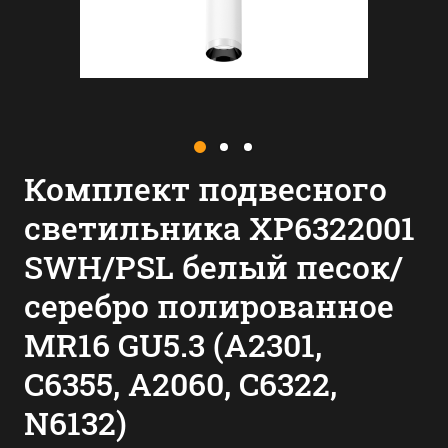
Комплект подвесного
светильника XP6322001
SWH/PSL белый песок/
серебро полированное
MR16 GU5.3 (A2301,
C6355, A2060, C6322,
N6132)