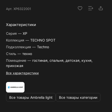
Арт.
XP6322001
Характеристики
Серия
—
XP
Коллекция
—
TECHNO SPOT
Подколлекция
—
Techno
Стиль
—
техно
Помещение
—
гостиная, спальня, детская, кухня,
прихожая
Все характеристики
Все товары Ambrella light
Все товары категории