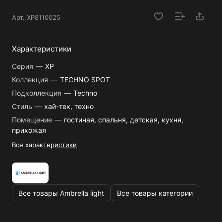
Арт.
XP8110025
Характеристики
Серия
—
XP
Коллекция
—
TECHNO SPOT
Подколлекция
—
Techno
Стиль
—
хай-тек, техно
Помещение
—
гостиная, спальня, детская, кухня,
прихожая
Все характеристики
Все товары Ambrella light
Все товары категории