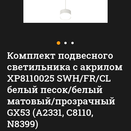
Комплект подвесного
светильника с акрилом
XP8110025 SWH/FR/CL
белый песок/белый
матовый/прозрачный
GX53 (A2331, С8110,
N8399)