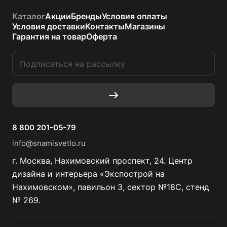
Каталог
Акции
Бренды
Условия оплаты
Условия доставки
Контакты
Магазины
Гарантия на товар
Оферта
8 800 201-05-79
info@snamisvetlo.ru
г. Москва, Нахимовский проспект, 24. Центр
дизайна и интерьера «Экспострой на
Нахимовском», павильон 3, сектор №18С, стенд
№ 269.