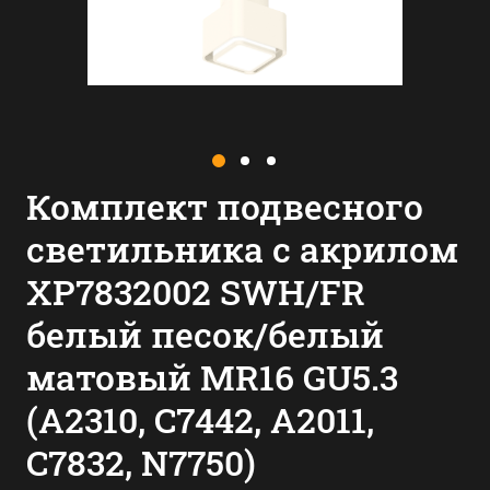
Комплект подвесного
светильника с акрилом
XP7832002 SWH/FR
белый песок/белый
матовый MR16 GU5.3
(A2310, C7442, A2011,
C7832, N7750)