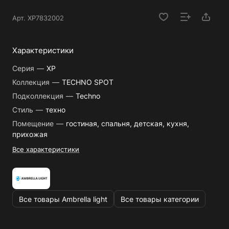
Арт.
XP7832002
Характеристики
Серия
—
XP
Коллекция
—
TECHNO SPOT
Подколлекция
—
Techno
Стиль
—
техно
Помещение
—
гостиная, спальня, детская, кухня,
прихожая
Все характеристики
Все товары Ambrella light
Все товары категории