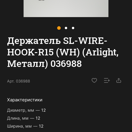
Держатель SL-WIRE-
HOOK-R15 (WH) (Arlight,
Металл) 036988
Арт.
036988
Характеристики
Диаметр, мм
—
12
Длина, мм
—
12
Ширина, мм
—
12