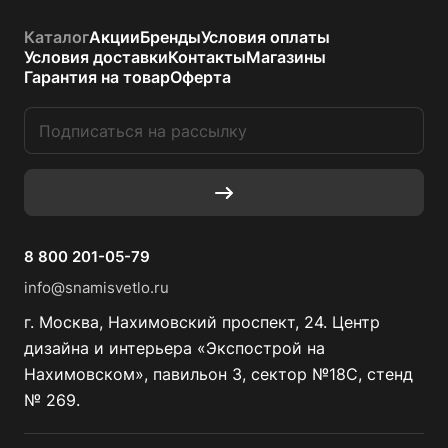
Каталог
Акции
Бренды
Условия оплаты
Условия доставки
Контакты
Магазины
Гарантия на товар
Оферта
8 800 201-05-79
info@snamisvetlo.ru
г. Москва, Нахимовский проспект, 24. Центр
дизайна и интерьера «Экспострой на
Нахимовском», павильон 3, сектор №18С, стенд
№ 269.