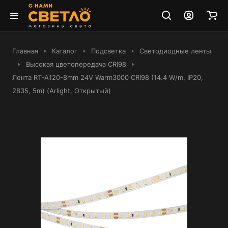
Главная
Каталог
Подсветка
Светодиодные ленты
Высокая цветопередача CRI98
Лента RT-A120-8mm 24V Warm3000 CRI98 (14.4 W/m, IP20,
2835, 5m) (Arlight, Открытый)