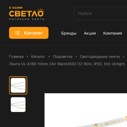
Каталог
Бренды
Акции
Компания
Главная
Каталог
Подсветка
Светодиодные ленты
Лента UL-A180-10mm 24V Warm3500 (12 W/m, IP20, 5m) (Arlight,