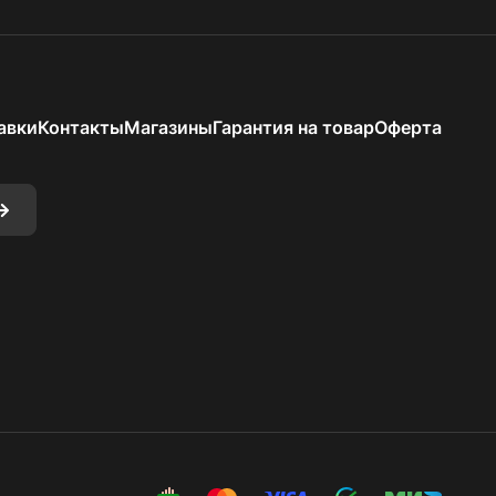
авки
Контакты
Магазины
Гарантия на товар
Оферта