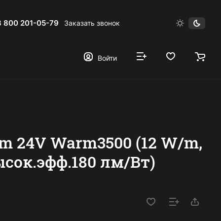
8 800 201-05-79
Заказать звонок
Войти
m 24V Warm3500 (12 W/m,
высок.эфф.180 лм/Вт)