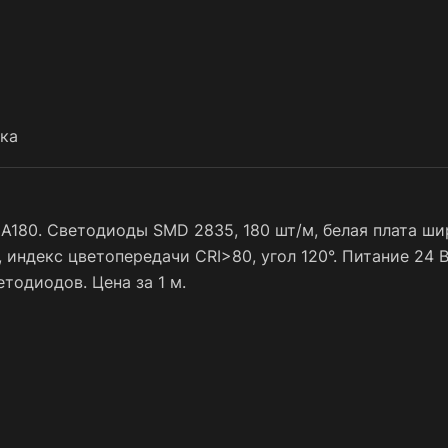
ка
A180. Светодиоды SMD 2835, 180 шт/м, белая плата ши
индекс цветопередачи CRI>80, угол 120°. Питание 24 В,
тодиодов. Цена за 1 м.