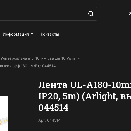
Информация
Контакты
Универсальные 8-10 мм свыше 10 W/m
 высок.эфф.180 лм/Вт) 044514
Лента UL-A180-10m
IP20, 5m) (Arlight, 
044514
Арт.
044514