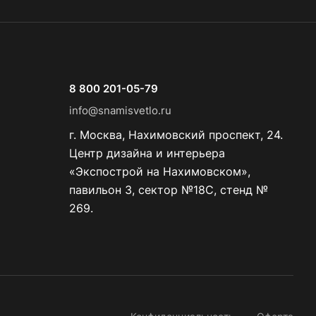
8 800 201-05-79
info@snamisvetlo.ru
г. Москва, Нахимовский проспект, 24.
Центр дизайна и интерьера
«Экспострой на Нахимовском»,
павильон 3, сектор №18С, стенд №
269.