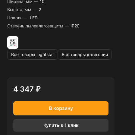
Ширина, мм
—
10
Высота, мм
—
2
Цоколь
—
LED
Степень пылевлагозащиты
—
IP20
Все товары Lightstar
Все товары категории
4 347 ₽
В корзину
Купить в 1 клик