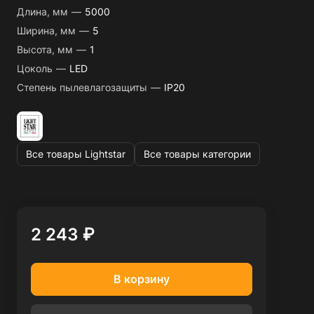
Длина, мм
—
5000
Ширина, мм
—
5
Высота, мм
—
1
Цоколь
—
LED
Степень пылевлагозащиты
—
IP20
Все товары Lightstar
Все товары категории
2 243 ₽
В корзину