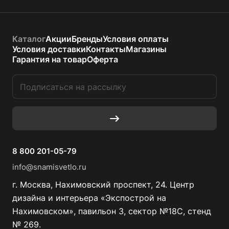
Каталог
Акции
Бренды
Условия оплаты
Условия доставки
Контакты
Магазины
Гарантия на товар
Оферта
8 800 201-05-79
info@snamisvetlo.ru
г. Москва, Нахимовский проспект, 24. Центр
дизайна и интерьера «Экспострой на
Нахимовском», павильон 3, сектор №18С, стенд
№ 269.