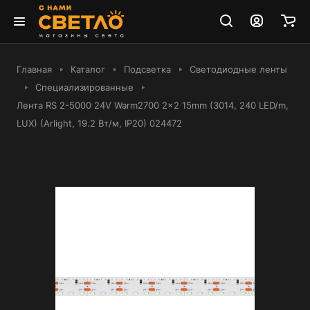
Главная
Каталог
Подсветка
Светодиодные ленты
Специализированные
Лента RS 2-5000 24V Warm2700 2x2 15mm (3014, 240 LED/m,
LUX) (Arlight, 19.2 Вт/м, IP20) 024472