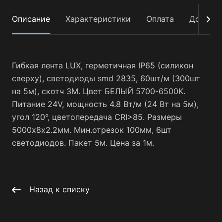
Описание
Характеристики
Оплата
Достав
Гибкая лента LUX, герметичная IP65 (силикон
сверху), светодиоды smd 2835, 60шт/м (300шт
на 5м), скотч 3М. Цвет БЕЛЫЙ 5700-6500K.
Питание 24V, мощность 4.8 Вт/м (24 Вт на 5м),
угол 120°, цветопередача CRI>85. Размеры
5000х8x2.2мм. Мин.отрезок 100мм, 6шт
светодиодов. Пакет 5м. Цена за 1м.
Назад к списку