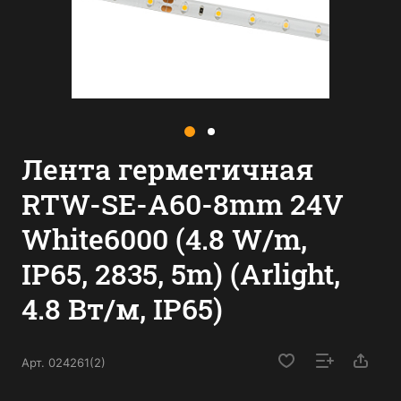
Лента герметичная
RTW-SE-A60-8mm 24V
White6000 (4.8 W/m,
IP65, 2835, 5m) (Arlight,
4.8 Вт/м, IP65)
Арт.
024261(2)