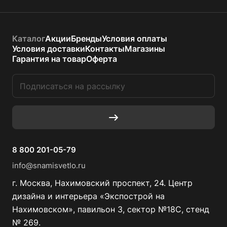
Каталог
Акции
Бренды
Условия оплаты
Условия доставки
Контакты
Магазины
Гарантия на товар
Оферта
8 800 201-05-79
info@snamisvetlo.ru
г. Москва, Нахимовский проспект, 24. Центр
дизайна и интерьера «Экспострой на
Нахимовском», павильон 3, сектор №18С, стенд
№ 269.