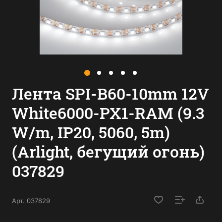
Лента SPI-B60-10mm 12V
White6000-PX1-RAM (9.3
W/m, IP20, 5060, 5m)
(Arlight, бегущий огонь)
037829
Арт.
037829