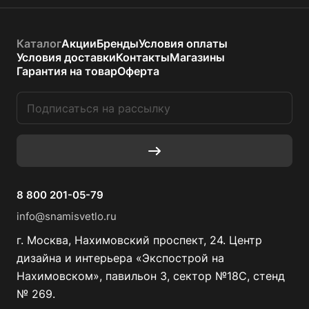
Каталог
Акции
Бренды
Условия оплаты
Условия доставки
Контакты
Магазины
Гарантия на товар
Оферта
8 800 201-05-79
info@snamisvetlo.ru
г. Москва, Нахимовский проспект, 24. Центр
дизайна и интерьера «Экспострой на
Нахимовском», павильон 3, сектор №18С, стенд
№ 269.